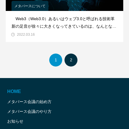
メタバースについて
Web3（Web3.0）あるいはウェブ3.0と呼ばれる技術革
新の足音が徐々に大きくなってきているのは、なんとなく
理解していることかと思います。でも、そもそもWeb3と
2022.03.16
は何か？仮想通貨やトークン、あるいはメタバースってど
うつながってるの？と改めて聞かれてみると、簡単に説明
できるヒトもまだ少ないのでは
1
2
HOME
メタバース会議の始め方
メタバース会議のやり方
お知らせ