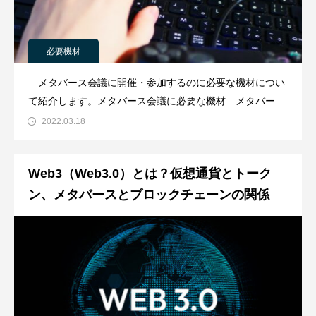
必要機材
メタバース会議に開催・参加するのに必要な機材につい
て紹介します。メタバース会議に必要な機材 メタバース
会議に必要な機材は以下のとおりです【メタバース会議に
2022.03.18
必要な機材】機材１：ＶＲゴーグル機材２：いつものWi-
Fi機材３：いつものスマホ機材４：いつものパソコン
Web3（Web3.0）とは？仮想通貨とトーク
ン、メタバースとブロックチェーンの関係