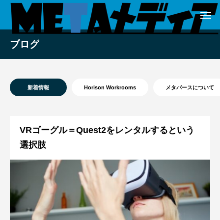
ブログ
新着情報
Horison Workrooms
メタバースについて
VRゴーグル＝Quest2をレンタルするという
選択肢